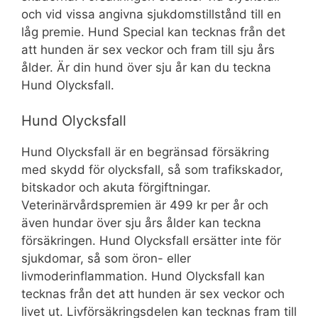
och vid vissa angivna sjukdomstillstånd till en
låg premie. Hund Special kan tecknas från det
att hunden är sex veckor och fram till sju års
ålder. Är din hund över sju år kan du teckna
Hund Olycksfall.
Hund Olycksfall
Hund Olycksfall är en begränsad försäkring
med skydd för olycksfall, så som trafikskador,
bitskador och akuta förgiftningar.
Veterinärvårdspremien är 499 kr per år och
även hundar över sju års ålder kan teckna
försäkringen. Hund Olycksfall ersätter inte för
sjukdomar, så som öron- eller
livmoderinflammation. Hund Olycksfall kan
tecknas från det att hunden är sex veckor och
livet ut. Livförsäkringsdelen kan tecknas fram till