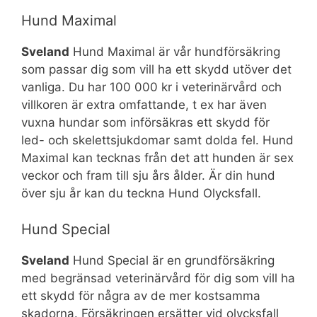
Hund Maximal
Sveland
Hund Maximal är vår hundförsäkring
som passar dig som vill ha ett skydd utöver det
vanliga. Du har 100 000 kr i veterinärvård och
villkoren är extra omfattande, t ex har även
vuxna hundar som införsäkras ett skydd för
led- och skelettsjukdomar samt dolda fel. Hund
Maximal kan tecknas från det att hunden är sex
veckor och fram till sju års ålder. Är din hund
över sju år kan du teckna Hund Olycksfall.
Hund Special
Sveland
Hund Special är en grundförsäkring
med begränsad veterinärvård för dig som vill ha
ett skydd för några av de mer kostsamma
skadorna. Försäkringen ersätter vid olycksfall