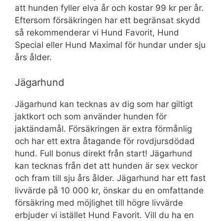
att hunden fyller elva år och kostar 99 kr per år.
Eftersom försäkringen har ett begränsat skydd
så rekommenderar vi Hund Favorit, Hund
Special eller Hund Maximal för hundar under sju
års ålder.
Jägarhund
Jägarhund kan tecknas av dig som har giltigt
jaktkort och som använder hunden för
jaktändamål. Försäkringen är extra förmånlig
och har ett extra åtagande för rovdjursdödad
hund. Full bonus direkt från start! Jägarhund
kan tecknas från det att hunden är sex veckor
och fram till sju års ålder. Jägarhund har ett fast
livvärde på 10 000 kr, önskar du en omfattande
försäkring med möjlighet till högre livvärde
erbjuder vi istället Hund Favorit. Vill du ha en