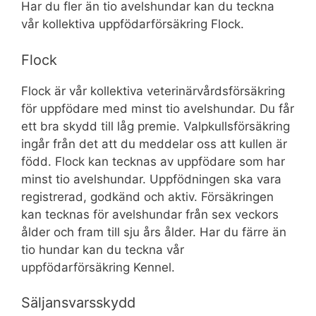
Har du fler än tio avelshundar kan du teckna
vår kollektiva uppfödarförsäkring Flock.
Flock
Flock är vår kollektiva veterinärvårdsförsäkring
för uppfödare med minst tio avelshundar. Du får
ett bra skydd till låg premie. Valpkullsförsäkring
ingår från det att du meddelar oss att kullen är
född. Flock kan tecknas av uppfödare som har
minst tio avelshundar. Uppfödningen ska vara
registrerad, godkänd och aktiv. Försäkringen
kan tecknas för avelshundar från sex veckors
ålder och fram till sju års ålder. Har du färre än
tio hundar kan du teckna vår
uppfödarförsäkring Kennel.
Säljansvarsskydd