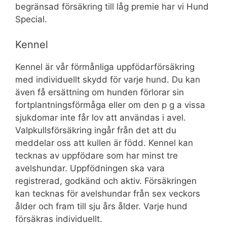
begränsad försäkring till låg premie har vi Hund
Special.
Kennel
Kennel är vår förmånliga uppfödarförsäkring
med individuellt skydd för varje hund. Du kan
även få ersättning om hunden förlorar sin
fortplantningsförmåga eller om den p g a vissa
sjukdomar inte får lov att användas i avel.
Valpkullsförsäkring ingår från det att du
meddelar oss att kullen är född. Kennel kan
tecknas av uppfödare som har minst tre
avelshundar. Uppfödningen ska vara
registrerad, godkänd och aktiv. Försäkringen
kan tecknas för avelshundar från sex veckors
ålder och fram till sju års ålder. Varje hund
försäkras individuellt.