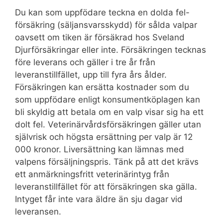
Du kan som uppfödare teckna en dolda fel-
försäkring (säljansvarsskydd) för sålda valpar
oavsett om tiken är försäkrad hos Sveland
Djurförsäkringar eller inte. Försäkringen tecknas
före leverans och gäller i tre år från
leveranstillfället, upp till fyra års ålder.
Försäkringen kan ersätta kostnader som du
som uppfödare enligt konsumentköplagen kan
bli skyldig att betala om en valp visar sig ha ett
dolt fel. Veterinärvårdsförsäkringen gäller utan
självrisk och högsta ersättning per valp är 12
000 kronor. Liversättning kan lämnas med
valpens försäljningspris. Tänk på att det krävs
ett anmärkningsfritt veterinärintyg från
leveranstillfället för att försäkringen ska gälla.
Intyget får inte vara äldre än sju dagar vid
leveransen.