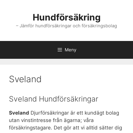
Hoppa
till
Hundförsäkring
innehåll
– Jämför hundförsäkringar och försäkringsbolag
Meny
Sveland
Sveland Hundförsäkringar
Sveland
Djurförsäkringar är ett kundägt bolag
utan vinstintresse från ägarna; våra
försäkringstagare. Det gör att vi alltid sätter dig