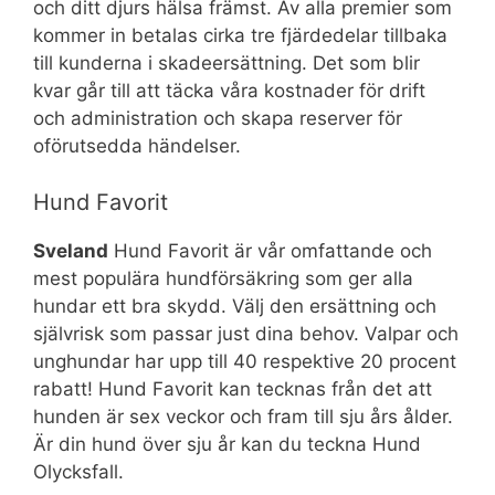
och ditt djurs hälsa främst. Av alla premier som
kommer in betalas cirka tre fjärdedelar tillbaka
till kunderna i skadeersättning. Det som blir
kvar går till att täcka våra kostnader för drift
och administration och skapa reserver för
oförutsedda händelser.
Hund Favorit
Sveland
Hund Favorit är vår omfattande och
mest populära hundförsäkring som ger alla
hundar ett bra skydd. Välj den ersättning och
självrisk som passar just dina behov. Valpar och
unghundar har upp till 40 respektive 20 procent
rabatt! Hund Favorit kan tecknas från det att
hunden är sex veckor och fram till sju års ålder.
Är din hund över sju år kan du teckna Hund
Olycksfall.