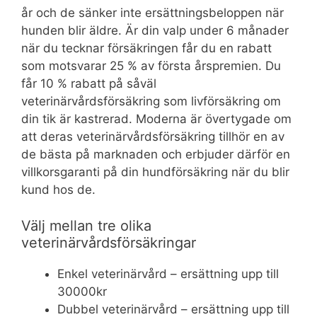
år och de sänker inte ersättningsbeloppen när
hunden blir äldre. Är din valp under 6 månader
när du tecknar försäkringen får du en rabatt
som motsvarar 25 % av första årspremien. Du
får 10 % rabatt på såväl
veterinärvårdsförsäkring som livförsäkring om
din tik är kastrerad. Moderna är övertygade om
att deras veterinärvårdsförsäkring tillhör en av
de bästa på marknaden och erbjuder därför en
villkorsgaranti på din hundförsäkring när du blir
kund hos de.
Välj mellan tre olika
veterinärvårdsförsäkringar
Enkel veterinärvård – ersättning upp till
30000kr
Dubbel veterinärvård – ersättning upp till