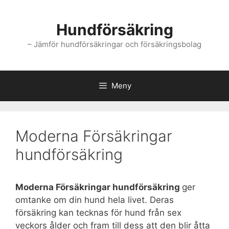
Hoppa
till
Hundförsäkring
innehåll
– Jämför hundförsäkringar och försäkringsbolag
Meny
Moderna Försäkringar
hundförsäkring
Moderna Försäkringar hundförsäkring
ger
omtanke om din hund hela livet. Deras
försäkring kan tecknas för hund från sex
veckors ålder och fram till dess att den blir åtta