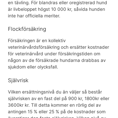
en tävling. För blandras eller oregistrerad hund
är livbeloppet högst 10 000 kr, såvida hunden
inte har officiella meriter.
Flockförsäkring
Försäkringen är en kollektiv
veterinärvårdsförsäkring och ersätter kostnader
för veterinärvård under försäkringstiden om
någon av de försäkrade hundarna drabbas av
sjukdom eller olycksfall.
Självrisk
Vilken ersättningsnivå du än väljer så består
självrisken av en fast del på 900 kr, 1800kr eller
3600kr kr. Till detta kommer en rörlig del av
antingen 15 % eller 25 % på de kostnader som