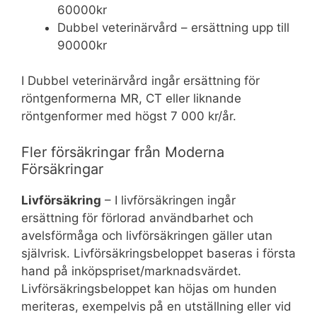
60000kr
Dubbel veterinärvård – ersättning upp till
90000kr
I Dubbel veterinärvård ingår ersättning för
röntgenformerna MR, CT eller liknande
röntgenformer med högst 7 000 kr/år.
Fler försäkringar från Moderna
Försäkringar
Livförsäkring
– I livförsäkringen ingår
ersättning för förlorad användbarhet och
avelsförmåga och livförsäkringen gäller utan
självrisk. Livförsäkringsbeloppet baseras i första
hand på inköpspriset/marknadsvärdet.
Livförsäkringsbeloppet kan höjas om hunden
meriteras, exempelvis på en utställning eller vid